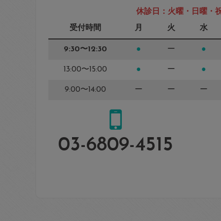
休診日：火曜・日曜・
受付時間
月
火
水
9:30〜12:30
●
ー
●
13:00〜15:00
●
ー
●
9:00〜14:00
ー
ー
ー
03-6809-4515