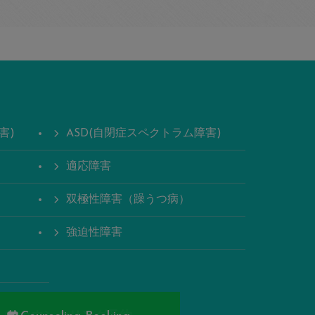
害)
ASD(自閉症スペクトラム障害)
適応障害
双極性障害（躁うつ病）
強迫性障害