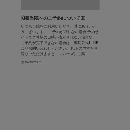
🗓️📆当院へのご予約について🙇‍♀️
いつも当院をご利用いただき、誠にありがと
うございます。 ご予約が取れない場合 予約サ
イトでご希望の日時が表示されない場合や、
ご予約が完了できない場合は、当院公式LINE
よりお問い合わせください。 以下の内容をお
送りいただけますと、スムーズにご案...
06/01/2026