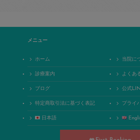
メニュー
ホーム
当院に
診療案内
よくあ
ブログ
公式LI
特定商取引法に基づく表記
プライ
日本語
Engl