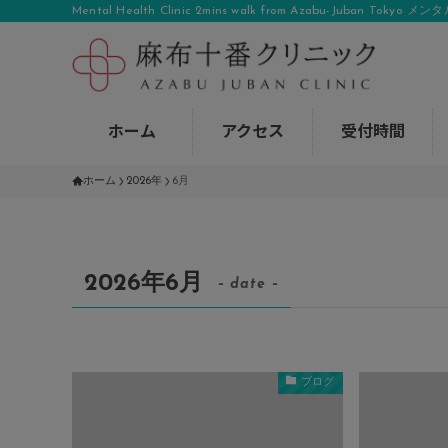
Mental Health Clinic 2mins walk from Azabu-Juban To
ホーム
アクセス
受付時間
ホーム
2026年
6月
2026年6月
– date –
ブログ