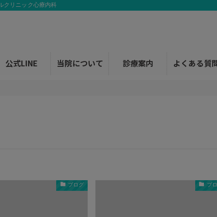
kyo メンタルクリニック心療内科
公式LINE
当院について
診療案内
よくある質
ブログ
ブ